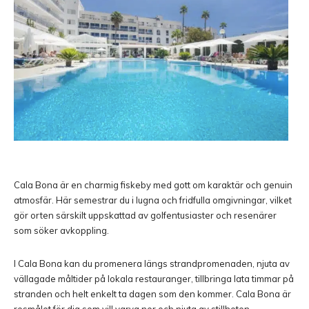
Cala Bona
är en charmig fiskeby med gott om karaktär och genuin
atmosfär. Här semestrar du i lugna och fridfulla omgivningar, vilket
gör orten särskilt uppskattad av golfentusiaster och resenärer
som söker avkoppling.
I Cala Bona kan du promenera längs strandpromenaden, njuta av
vällagade måltider på lokala restauranger, tillbringa lata timmar på
stranden och helt enkelt ta dagen som den kommer. Cala Bona är