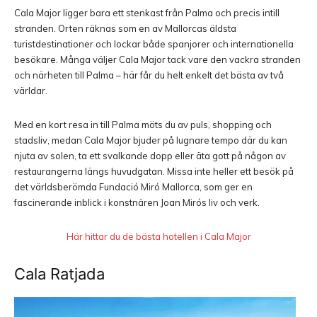
Cala Major
ligger bara ett stenkast från
Palma
och precis intill
stranden. Orten räknas som en av Mallorcas äldsta
turistdestinationer och lockar både spanjorer och internationella
besökare. Många väljer Cala Major tack vare den vackra stranden
och närheten till Palma – här får du helt enkelt det bästa av två
världar.
Med en kort resa in till Palma möts du av puls, shopping och
stadsliv, medan Cala Major bjuder på lugnare tempo där du kan
njuta av solen, ta ett svalkande dopp eller äta gott på någon av
restaurangerna längs huvudgatan. Missa inte heller ett besök på
det världsberömda
Fundació Miró Mallorca
, som ger en
fascinerande inblick i konstnären Joan Mirós liv och verk.
Här hittar du de bästa hotellen i Cala Major
Cala Ratjada