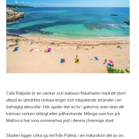
Cala Ratjada
är en vacker och exklusiv fiskehamn med ett stort
utbud av utmärkta restauranger och inbjudande stränder i en
behaglig atmosfär. Här sjuder det av liv i gatorna, men utan att
kännas varken stökigt eller påfrestande. Många som bor på
Mallorca
har sina sommarhus just i denna charmiga stad.
Staden ligger cirka sju mil från
Palma
, i en naturskön del av ön.