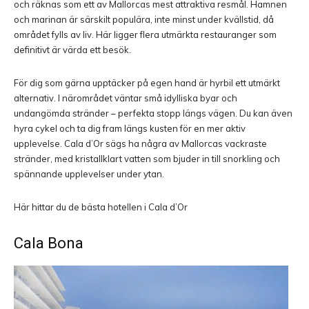
och räknas som ett av Mallorcas mest attraktiva resmål. Hamnen
och marinan är särskilt populära, inte minst under kvällstid, då
området fylls av liv. Här ligger flera utmärkta restauranger som
definitivt är värda ett besök.
För dig som gärna upptäcker på egen hand är hyrbil ett utmärkt
alternativ. I närområdet väntar små idylliska byar och
undangömda stränder – perfekta stopp längs vägen. Du kan även
hyra cykel och ta dig fram längs kusten för en mer aktiv
upplevelse. Cala d’Or sägs ha några av Mallorcas vackraste
stränder, med kristallklart vatten som bjuder in till snorkling och
spännande upplevelser under ytan.
Här hittar du de bästa hotellen i Cala d’Or
Cala Bona