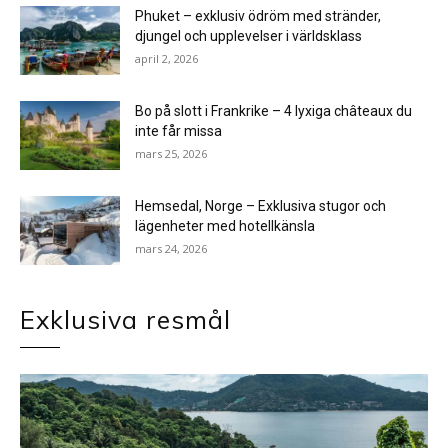
Phuket – exklusiv ödröm med stränder,
djungel och upplevelser i världsklass
april 2, 2026
Bo på slott i Frankrike – 4 lyxiga châteaux du
inte får missa
mars 25, 2026
Hemsedal, Norge – Exklusiva stugor och
lägenheter med hotellkänsla
mars 24, 2026
Exklusiva resmål