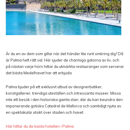
Är du en av dem som gillar när det händer lite runt omkring dig? Då
är
Palma
helt rätt val. Här sjuder de charmiga gatorna av liv, och
på nästan varje hörn hittar du utmärkta restauranger som serverar
det bästa Medelhavet har att erbjuda.
Palma bjuder på ett exklusivt utbud av designerbutiker,
konstgallerier, trendiga uteställen och intressanta museer. Missa
inte ett besök i den historiska gamla stan, där du kan beundra den
imponerande gotiska
Catedral de Mallorca
och samtidigt njuta av
en spektakulär utsikt över staden och havet.
Här hittar du de bästa hotellen i Palma