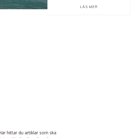
LÄS MER
är hittar du artiklar som ska