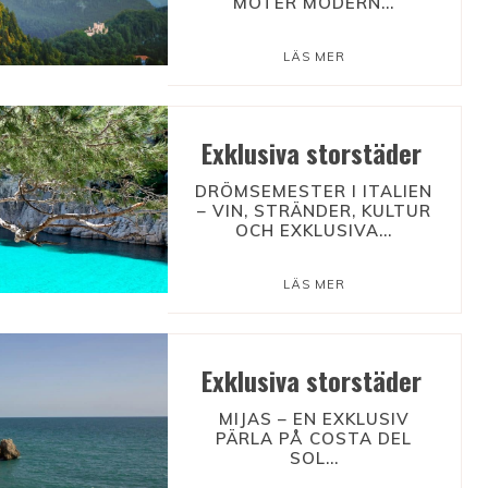
MÖTER MODERN...
LÄS MER
Exklusiva storstäder
DRÖMSEMESTER I ITALIEN
– VIN, STRÄNDER, KULTUR
OCH EXKLUSIVA...
LÄS MER
Exklusiva storstäder
MIJAS – EN EXKLUSIV
PÄRLA PÅ COSTA DEL
SOL...