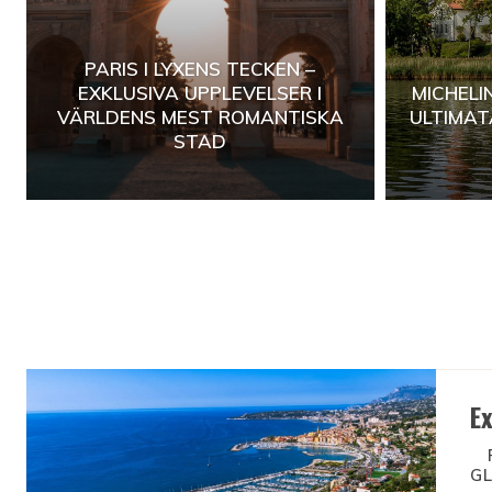
PARIS I LYXENS TECKEN –
EXKLUSIVA UPPLEVELSER I
MICHELI
VÄRLDENS MEST ROMANTISKA
ULTIMAT
STAD
E
G