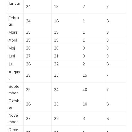
Januar
24
19
2
7
i
Febru
24
18
1
8
ari
Mars
25
19
1
9
April
25
19
1
9
Maj
26
20
0
9
Juni
27
21
0
9
Juli
28
22
2
8
Augus
29
23
15
7
ti
Septe
29
24
40
7
mber
Oktob
28
23
10
8
er
Nove
27
22
3
8
mber
Dece