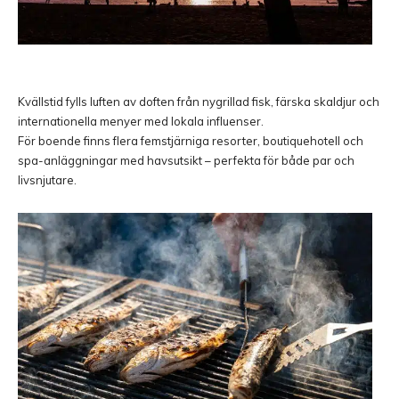
Kvällstid fylls luften av doften från nygrillad fisk, färska skaldjur och
internationella menyer med lokala influenser.
För boende finns flera femstjärniga resorter, boutiquehotell och
spa-anläggningar med havsutsikt – perfekta för både par och
livsnjutare.