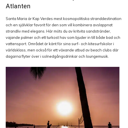
Atlanten
Santa Maria är Kap Verdes mest kosmopolitiska stranddestination
och en självklar favorit för den som vill kombinera avslappnat
strandliv med elegans. Här möts du av kritvita sandstränder,
vajande palmer och ett turkost hav som bjuder in till både bad och
vattensport. Området är känt för sina surf- och kitesurfskolor i
världsklass, men också för ett växande utbud av beach clubs där
dagarna flyter över i solnedgångsdrinkar och loungemusik.