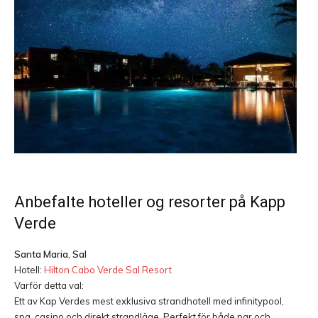
Anbefalte hoteller og resorter på Kapp
Verde
Santa Maria, Sal
Hotell:
Hilton Cabo Verde Sal Resort
Varför detta val:
Ett av Kap Verdes mest exklusiva strandhotell med infinitypool,
spa, casino och direkt strandläge. Perfekt för både par och