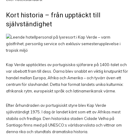
Kort historia – från upptäckt till
självständighet
Kap Verde upptäcktes av portugisiska sjöfarare på 1400-talet och
var obebott fram till dess. Öarna blev snabbt en viktig knutpunkt för
handel mellan Europa, Afrika och Amerika – och tyvärr även ett
centrum för slavhandel. Detta har format landets unika kulturmix:
afrikansk rytm, europeiskt språk och latinamerikansk värme.
Efter århundraden av portugisiskt styre blev Kap Verde
självständigt 1975. I dag är landet känt som ett av Afrikas mest
stabila och fredliga. Den historiska staden Cidade Velha på
Santiago finns med på UNESCO:s världsarvslista och vittnar om
denna rika och stundtals dramatiska historia.