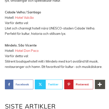
lyx, vinodlingar och spektakulär natur.
Cidade Velha / Santiago
Hotell:
Hotel Vulcão
Varför detta val:
Litet och charmigt hotell nära UNESCO-staden Cidade Velha.
Perfekt för kultur, historia och stillsam lyx.
Mindelo, São Vicente
Hotell:
Hotel Don Paco
Varför detta val:
Stilrent boutiquehotell mitt i Mindelo med kort avstånd till musik,
restauranger och hamn. Ett favoritval för kultur- och musikälskare.
Facebook
Twitter
Pinterest
SISTE ARTIKLER