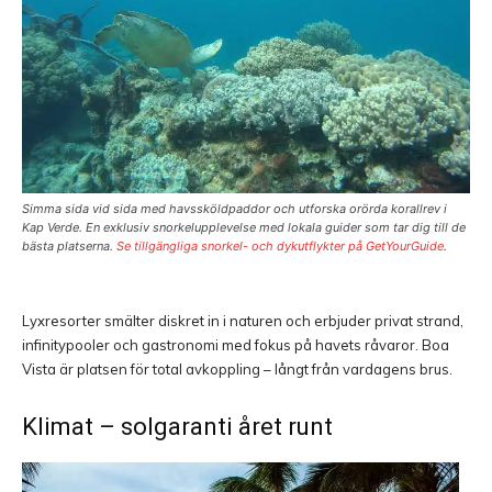
Simma sida vid sida med havssköldpaddor och utforska orörda korallrev i
Kap Verde. En exklusiv snorkelupplevelse med lokala guider som tar dig till de
bästa platserna.
Se tillgängliga snorkel- och dykutflykter på GetYourGuide
.
Lyxresorter smälter diskret in i naturen och erbjuder privat strand,
infinitypooler och gastronomi med fokus på havets råvaror. Boa
Vista är platsen för total avkoppling – långt från vardagens brus.
Klimat – solgaranti året runt