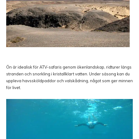
Ön är idealisk för ATV-safaris genom ökenlandskap, ridturer längs
stranden och snorkling i kristallklart vatten. Under säsong kan du
uppleva havssköldpaddor och valskådning, något som ger minnen
för livet.