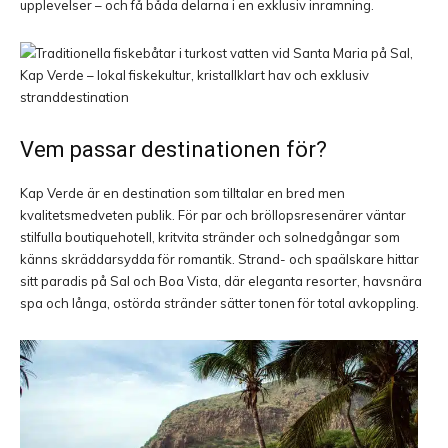
upplevelser – och få båda delarna i en exklusiv inramning.
Vem passar destinationen för?
Kap Verde är en destination som tilltalar en bred men
kvalitetsmedveten publik. För par och bröllopsresenärer väntar
stilfulla boutiquehotell, kritvita stränder och solnedgångar som
känns skräddarsydda för romantik. Strand- och spaälskare hittar
sitt paradis på Sal och Boa Vista, där eleganta resorter, havsnära
spa och långa, ostörda stränder sätter tonen för total avkoppling.