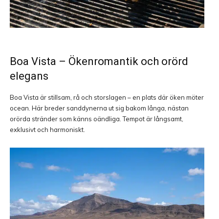
Boa Vista
– Ökenromantik och orörd
elegans
Boa Vista är stillsam, rå och storslagen – en plats där öken möter
ocean. Här breder sanddynerna ut sig bakom långa, nästan
orörda stränder som känns oändliga. Tempot är långsamt,
exklusivt och harmoniskt.