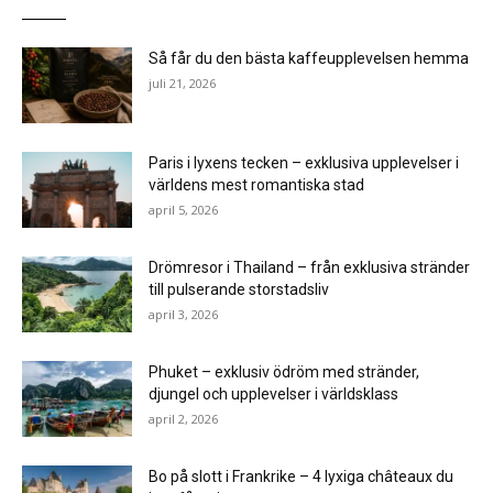
Så får du den bästa kaffeupplevelsen hemma
juli 21, 2026
Paris i lyxens tecken – exklusiva upplevelser i
världens mest romantiska stad
april 5, 2026
Drömresor i Thailand – från exklusiva stränder
till pulserande storstadsliv
april 3, 2026
Phuket – exklusiv ödröm med stränder,
djungel och upplevelser i världsklass
april 2, 2026
Bo på slott i Frankrike – 4 lyxiga châteaux du