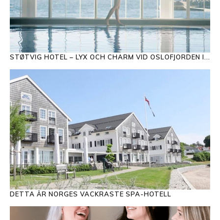
STØTVIG HOTEL – LYX OCH CHARM VID OSLOFJORDEN I...
DETTA ÄR NORGES VACKRASTE SPA-HOTELL