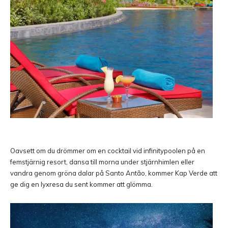
Oavsett om du drömmer om en cocktail vid infinitypoolen på en
femstjärnig resort, dansa till morna under stjärnhimlen eller
vandra genom gröna dalar på Santo Antão, kommer Kap Verde att
ge dig en lyxresa du sent kommer att glömma.