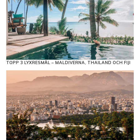
TOPP 3 LYXRESMÅL – MALDIVERNA, THAILAND OCH FIJI