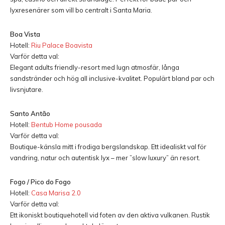
lyxresenärer som vill bo centralt i Santa Maria.
Boa Vista
Hotell:
Riu Palace Boavista
Varför detta val:
Elegant adults friendly-resort med lugn atmosfär, långa
sandstränder och hög all inclusive-kvalitet. Populärt bland par och
livsnjutare.
Santo Antão
Hotell:
Bentub Home pousada
Varför detta val:
Boutique-känsla mitt i frodiga bergslandskap. Ett idealiskt val för
vandring, natur och autentisk lyx – mer ”slow luxury” än resort.
Fogo / Pico do Fogo
Hotell:
Casa Marisa 2.0
Varför detta val:
Ett ikoniskt boutiquehotell vid foten av den aktiva vulkanen. Rustik