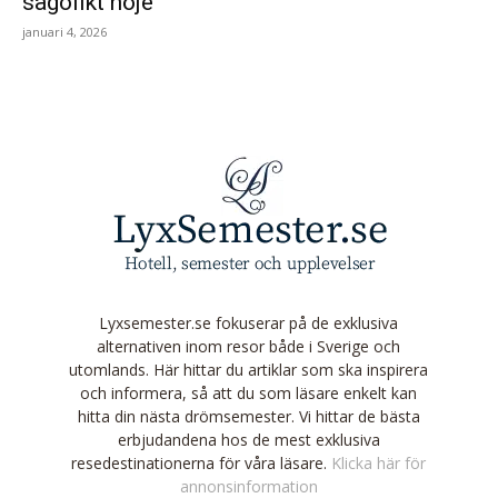
sagolikt nöje
januari 4, 2026
Lyxsemester.se fokuserar på de exklusiva
alternativen inom resor både i Sverige och
utomlands. Här hittar du artiklar som ska inspirera
och informera, så att du som läsare enkelt kan
hitta din nästa drömsemester. Vi hittar de bästa
erbjudandena hos de mest exklusiva
resedestinationerna för våra läsare.
Klicka här för
annonsinformation